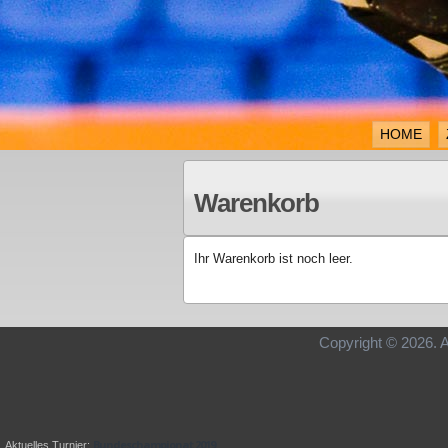
HOME
Warenkorb
Ihr Warenkorb ist noch leer.
Copyright © 2
Bundeschampionat 2019
Aktuelles Turnier: