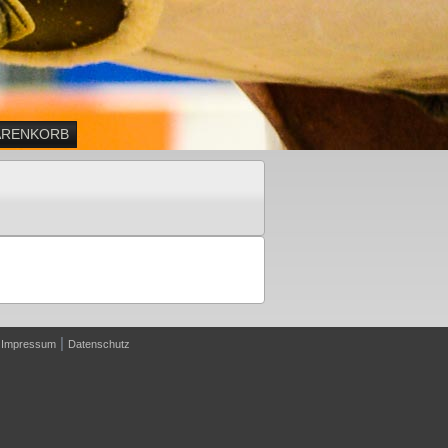
RENKORB
|
|
Impressum
Datenschutz