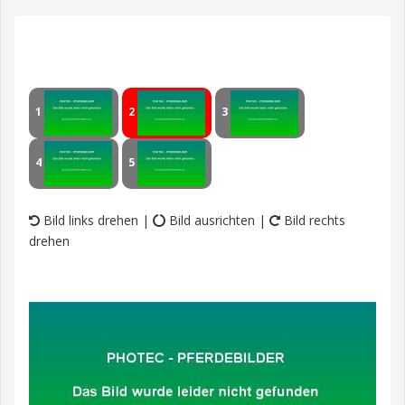
1
2
3
4
5
Bild links drehen |
Bild ausrichten |
Bild rechts
drehen