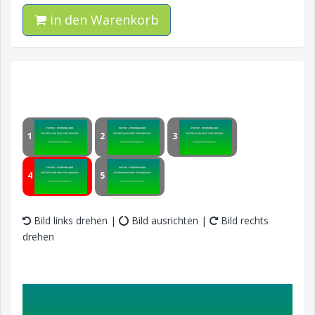
in den Warenkorb
1
2
3
4
5
Bild links drehen |
Bild ausrichten |
Bild rechts
drehen