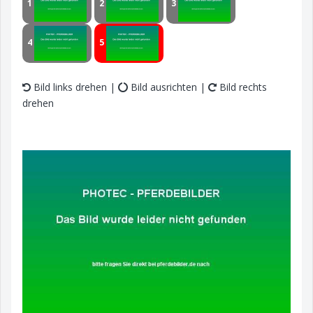
1
2
3
4
5
Bild links drehen |
Bild ausrichten |
Bild rechts
drehen