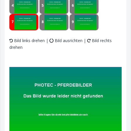
4
5
6
7
8
9
Bild links drehen |
Bild ausrichten |
Bild rechts
drehen