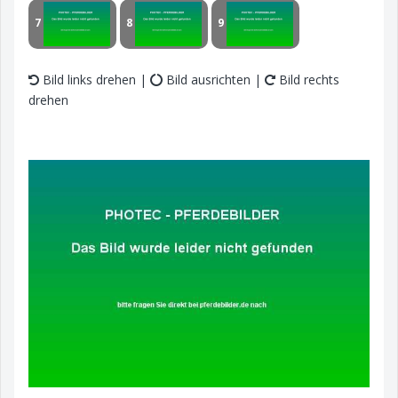
7
8
9
Bild links drehen |
Bild ausrichten |
Bild rechts
drehen