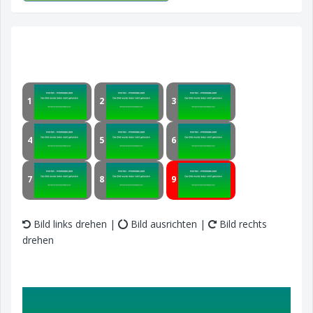
1
2
3
4
5
6
7
8
9
Bild links drehen |
Bild ausrichten |
Bild rechts
drehen