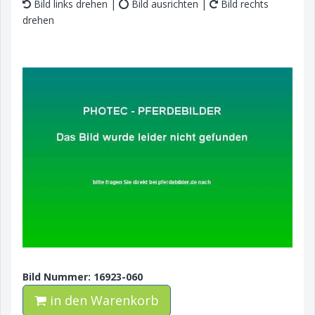
Bild links drehen |
Bild ausrichten |
Bild rechts
drehen
Bild Nummer: 16923-060
in den Warenkorb