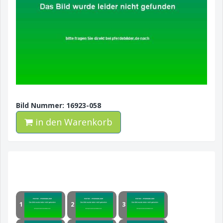
Bild Nummer: 16923-058
in den Warenkorb
1
2
3