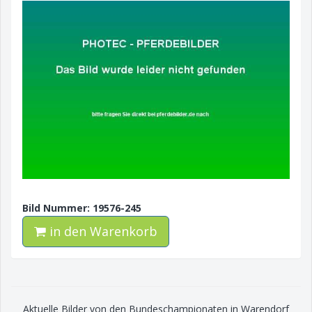
Bild Nummer: 19576-245
in den Warenkorb
Aktuelle Bilder von den Bundeschampionaten in Warendorf