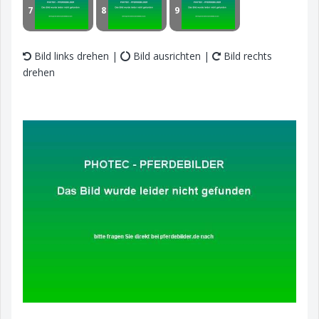
7
8
9
Bild links drehen |
Bild ausrichten |
Bild rechts
drehen