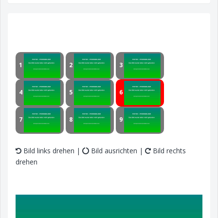
1
2
3
4
5
6
7
8
9
Bild links drehen |
Bild ausrichten |
Bild rechts
drehen