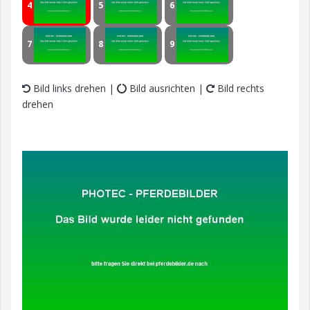
4
5
6
7
8
9
Bild links drehen |
Bild ausrichten |
Bild rechts
drehen