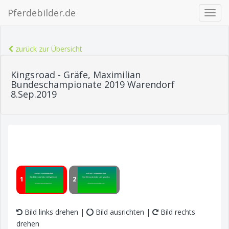
Pferdebilder.de
Navig
ein-/
zurück zur Übersicht
Kingsroad - Gräfe, Maximilian
Bundeschampionate 2019 Warendorf
8.Sep.2019
1
2
Bild links drehen |
Bild ausrichten |
Bild rechts
drehen