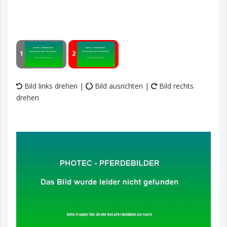
1
2
Bild links drehen |
Bild ausrichten |
Bild rechts
drehen