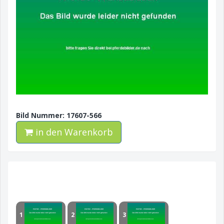
Bild Nummer: 17607-566
in den Warenkorb
1
2
3