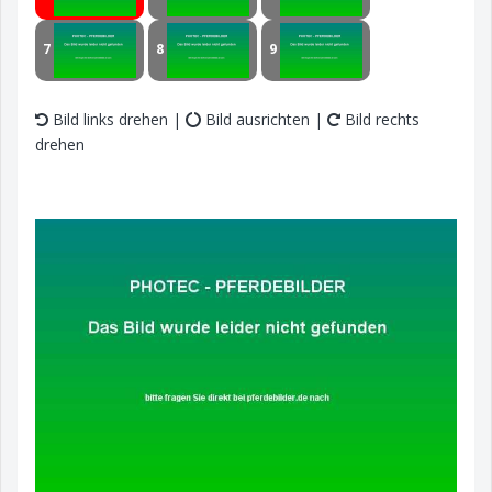
7
8
9
Bild links drehen |
Bild ausrichten |
Bild rechts
drehen