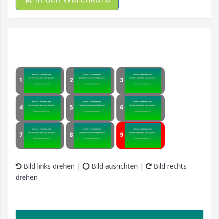
1
2
3
4
5
6
7
8
9
Bild links drehen |
Bild ausrichten |
Bild rechts
drehen