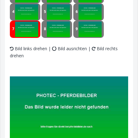
4
5
6
7
8
9
Bild links drehen |
Bild ausrichten |
Bild rechts
drehen