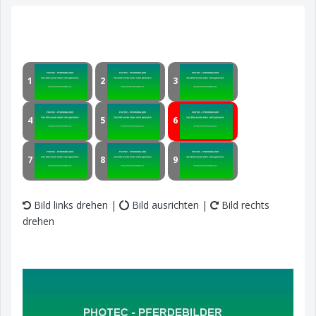
1
2
3
4
5
6
7
8
9
Bild links drehen |
Bild ausrichten |
Bild rechts
drehen