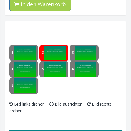
in den Warenkorb
1
2
3
4
5
6
7
Bild links drehen |
Bild ausrichten |
Bild rechts
drehen