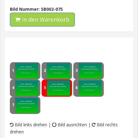
Bild Nummer: SB002-075
in den Warenkorb
1
2
3
4
5
6
7
Bild links drehen |
Bild ausrichten |
Bild rechts
drehen