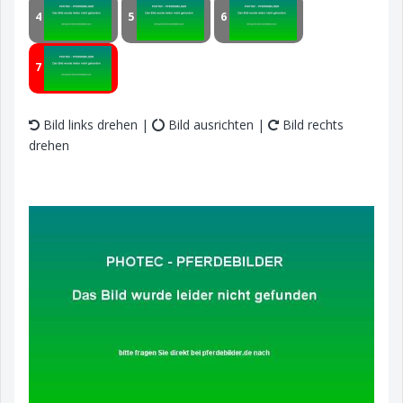
4
5
6
7
Bild links drehen |
Bild ausrichten |
Bild rechts
drehen