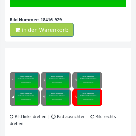
Bild Nummer: 18416-929
in den Warenkorb
1
2
3
4
5
6
Bild links drehen |
Bild ausrichten |
Bild rechts
drehen