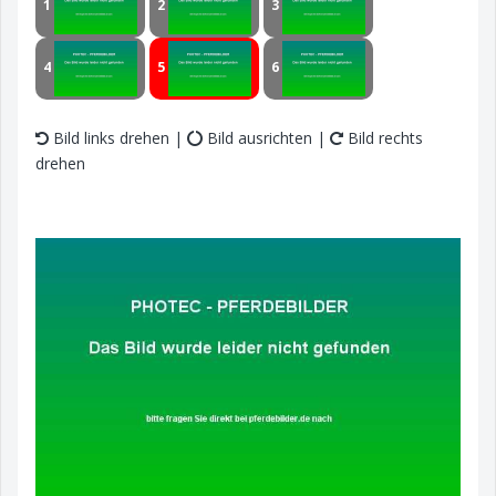
1
2
3
4
5
6
Bild links drehen |
Bild ausrichten |
Bild rechts
drehen