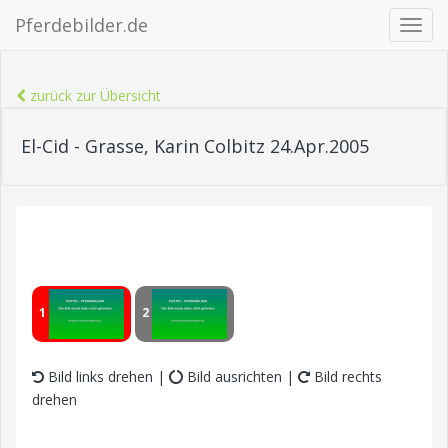
Pferdebilder.de
Navig
ein-/
zurück zur Übersicht
El-Cid - Grasse, Karin Colbitz 24.Apr.2005
1
2
Bild links drehen |
Bild ausrichten |
Bild rechts
drehen