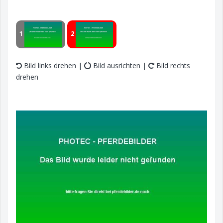
1
2
Bild links drehen |
Bild ausrichten |
Bild rechts
drehen