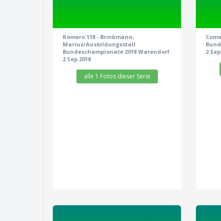
Romero 118 - Brinkmann,
Come 
Marius/Ausbildungsstall
Bund
Bundeschampionate 2018 Warendorf
2.Sep
2.Sep.2018
alle 1 Fotos dieser Serie