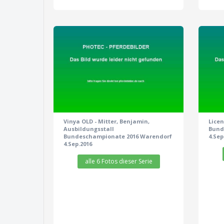
zeige alle 6 Fotos
Vinya OLD - Mitter, Benjamin,
Licen
Ausbildungsstall
Bund
Bundeschampionate 2016 Warendorf
4.Sep
4.Sep.2016
alle 6 Fotos dieser Serie