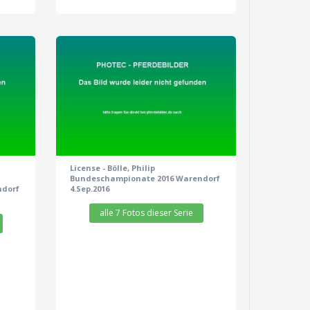
zeige alle 7 Fotos
License - Bölle, Philip
Bundeschampionate 2016 Warendorf
ndorf
4.Sep.2016
alle 7 Fotos dieser Serie