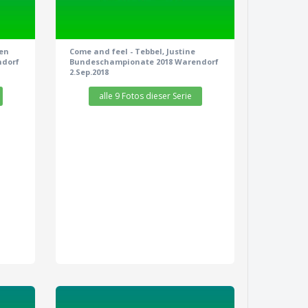
ren
Come and feel - Tebbel, Justine
ndorf
Bundeschampionate 2018 Warendorf
2.Sep.2018
alle 9 Fotos dieser Serie