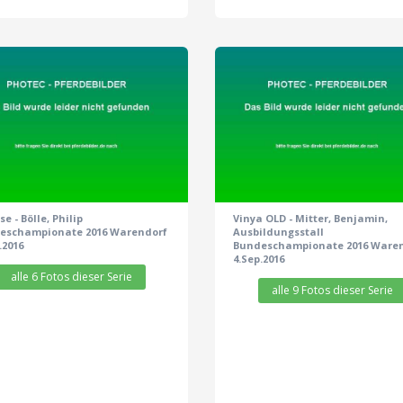
zeige alle 6 Fotos
zeige alle 9 Fotos
se - Bölle, Philip
Vinya OLD - Mitter, Benjamin,
eschampionate 2016 Warendorf
Ausbildungsstall
.2016
Bundeschampionate 2016 Ware
4.Sep.2016
alle 6 Fotos dieser Serie
alle 9 Fotos dieser Serie