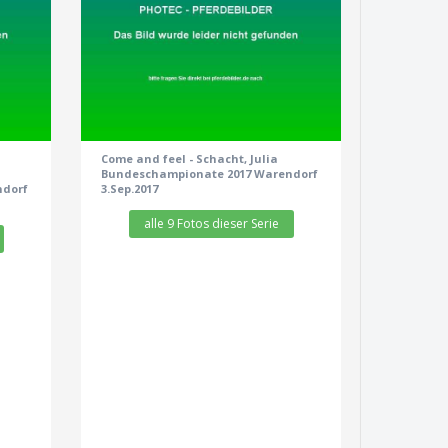
zeige alle 9 Fotos
Come and feel - Schacht, Julia
Bundeschampionate 2017 Warendorf
ndorf
3.Sep.2017
alle 9 Fotos dieser Serie