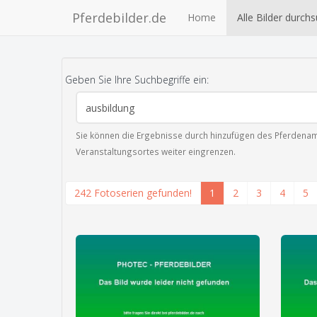
Pferdebilder.de
Home
Alle Bilder durch
Geben Sie Ihre Suchbegriffe ein:
Sie können die Ergebnisse durch hinzufügen des Pferdenam
Veranstaltungsortes weiter eingrenzen.
242 Fotoserien gefunden!
1
2
3
4
5
zeige alle 1 Fotos