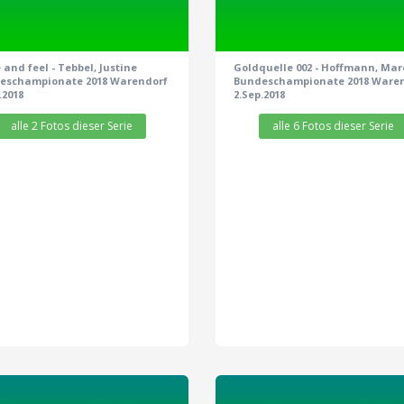
and feel - Tebbel, Justine
Goldquelle 002 - Hoffmann, Ma
eschampionate 2018 Warendorf
Bundeschampionate 2018 Ware
.2018
2.Sep.2018
alle 2 Fotos dieser Serie
alle 6 Fotos dieser Serie