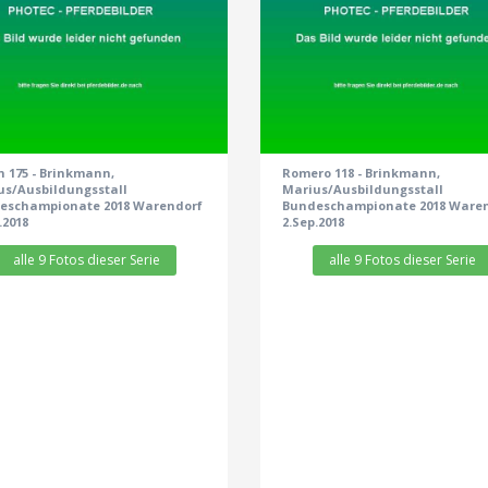
zeige alle 9 Fotos
zeige alle 9 Fotos
 175 - Brinkmann,
Romero 118 - Brinkmann,
us/Ausbildungsstall
Marius/Ausbildungsstall
eschampionate 2018 Warendorf
Bundeschampionate 2018 Ware
.2018
2.Sep.2018
alle 9 Fotos dieser Serie
alle 9 Fotos dieser Serie