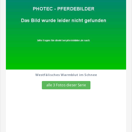
Westfälisches Warmblut im Schnee
alle 3 Fotos dieser Serie