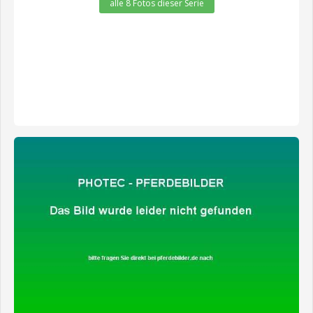
alle 8 Fotos dieser Serie
zeige alle 2 Fotos