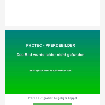
zeige alle 8 Fotos
Pferde auf großer, hügeliger Koppel