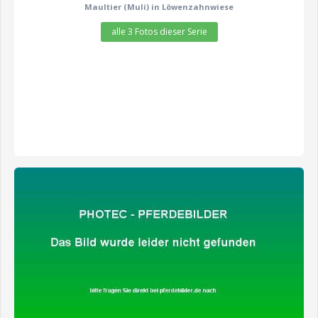
Maultier (Muli) in Löwenzahnwiese
alle 3 Fotos dieser Serie
zeige alle 9 Fotos