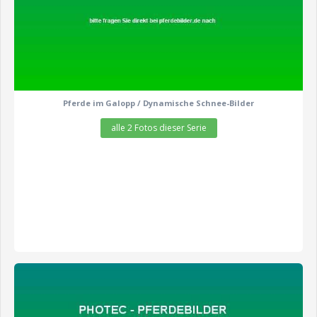
Pferde im Galopp / Dynamische Schnee-Bilder
alle 2 Fotos dieser Serie
zeige alle 1 Fotos