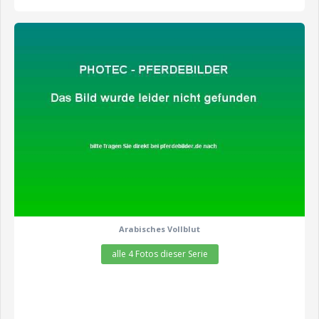
zeige alle 4 Fotos
Arabisches Vollblut
alle 4 Fotos dieser Serie