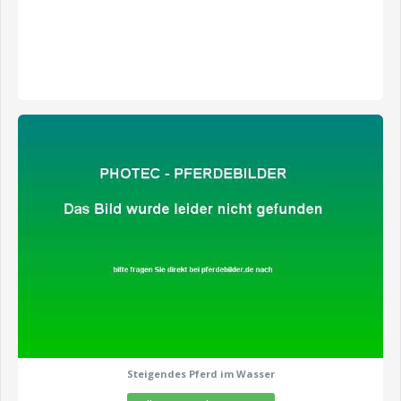
zeige alle 1 Fotos
Steigendes Pferd im Wasser