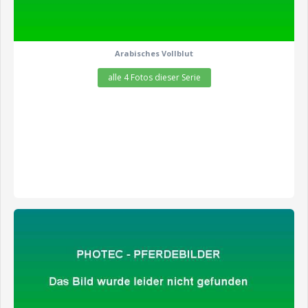
Arabisches Vollblut
alle 4 Fotos dieser Serie
zeige alle 2 Fotos