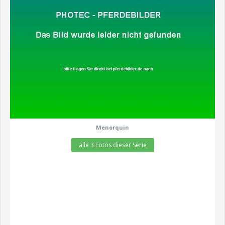
Menorquin
alle 3 Fotos dieser Serie