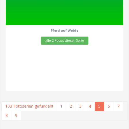
Pferd auf Weide
alle 2 Fotos dieser Serie
103 Fotoserien gefunden!
1
2
3
4
5
6
7
8
9