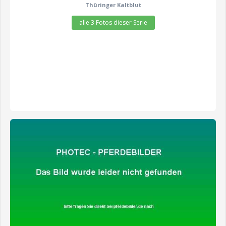
Thüringer Kaltblut
alle 3 Fotos dieser Serie
zeige alle 4 Fotos