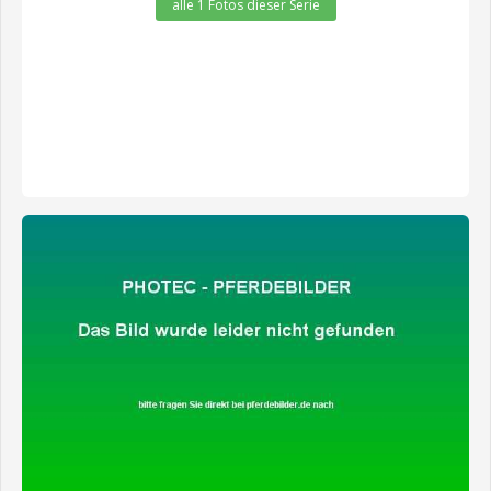
alle 1 Fotos dieser Serie
zeige alle 1 Fotos