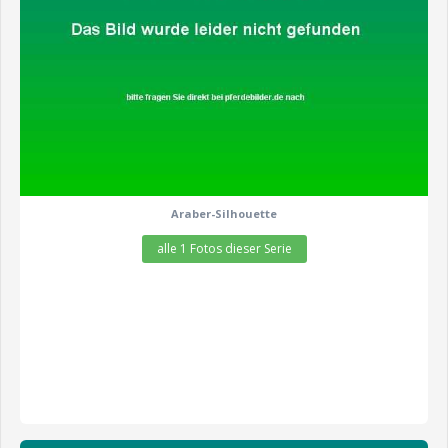
Araber-Silhouette
alle 1 Fotos dieser Serie