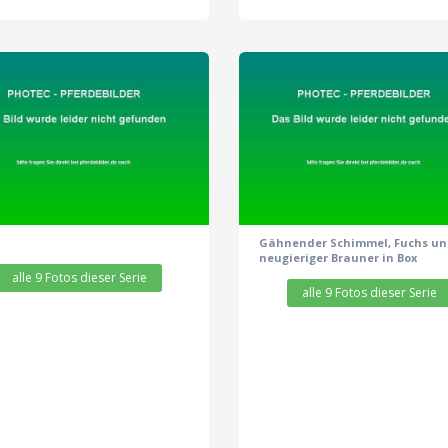
zeige alle 9 Fotos
zeige alle 9 Fotos
Gähnender Schimmel, Fuchs u
neugieriger Brauner in Box
alle 9 Fotos dieser Serie
alle 9 Fotos dieser Serie