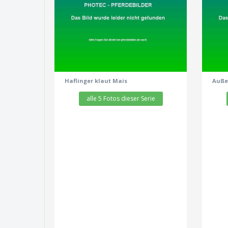
zeige alle 5 Fotos
Haflinger klaut Mais
Auße
alle 5 Fotos dieser Serie