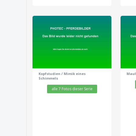
zeige alle 7 Fotos
Kopfstudien / Mimik eines
Maul
Schimmels
alle 7 Fotos dieser Serie