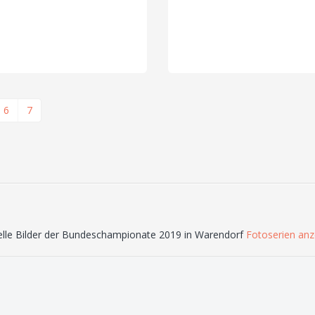
6
7
elle Bilder der Bundeschampionate 2019 in Warendorf
Fotoserien anz