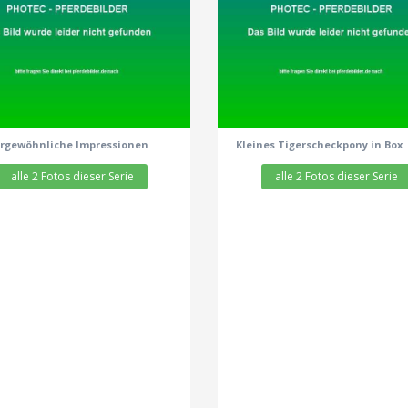
zeige alle 2 Fotos
zeige alle 2 Fotos
rgewöhnliche Impressionen
Kleines Tigerscheckpony in Box
alle 2 Fotos dieser Serie
alle 2 Fotos dieser Serie