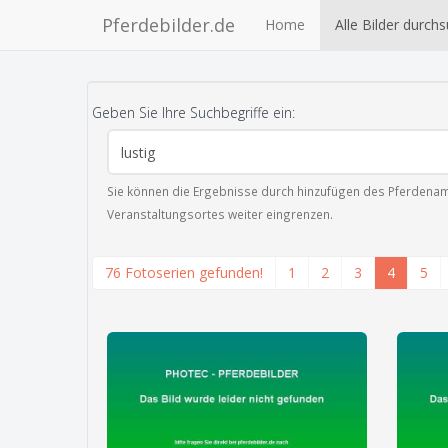
Pferdebilder.de
Home
Alle Bilder durch
Geben Sie Ihre Suchbegriffe ein:
Sie können die Ergebnisse durch hinzufügen des Pferdenam
Veranstaltungsortes weiter eingrenzen.
76 Fotoserien gefunden!
1
2
3
4
5
zeige alle 4 Fotos