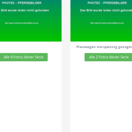
zeige alle 9 Fotos
zeige alle 2 Fotos
Planwagen vierspännig gezoge
alle 9 Fotos dieser Serie
alle 2 Fotos dieser Serie