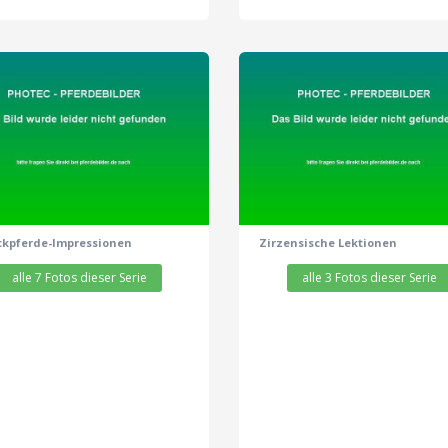
zeige alle 7 Fotos
zeige alle 3 Fotos
ckpferde-Impressionen
Zirzensische Lektionen
alle 7 Fotos dieser Serie
alle 3 Fotos dieser Serie