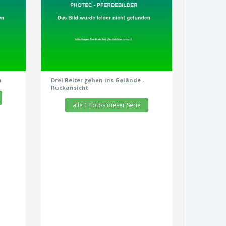
zeige alle 1 Fotos
n
Drei Reiter gehen ins Gelände -
Rückansicht
alle 1 Fotos dieser Serie