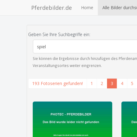
Pferdebilder.de
Home
Alle Bilder durch
Geben Sie Ihre Suchbegriffe ein:
Sie können die Ergebnisse durch hinzufügen des Pferdenam
Veranstaltungsortes weiter eingrenzen.
193 Fotoserien gefunden!
1
2
3
4
5
zeige alle 3 Fotos