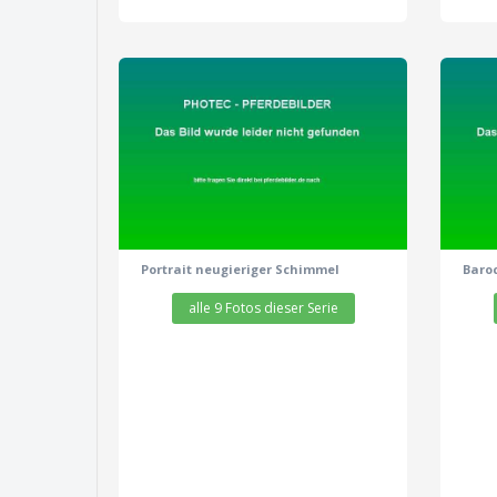
zeige alle 9 Fotos
Portrait neugieriger Schimmel
Baro
alle 9 Fotos dieser Serie