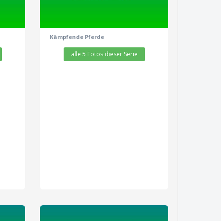
Kämpfende Pferde
alle 5 Fotos dieser Serie