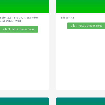
piel 203 - Braun, Alexander
Ski-Jöring
eil 29.Mai.2004
alle 7 Fotos dieser Serie
alle 3 Fotos dieser Serie