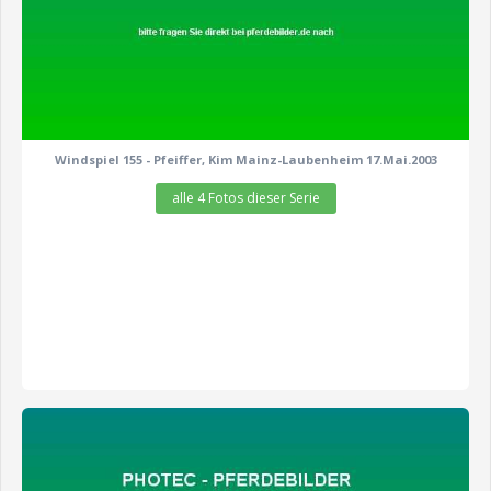
Windspiel 155 - Pfeiffer, Kim Mainz-Laubenheim 17.Mai.2003
alle 4 Fotos dieser Serie
zeige alle 4 Fotos