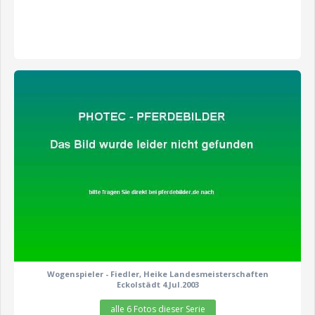
zeige alle 6 Fotos
Wogenspieler - Fiedler, Heike Landesmeisterschaften
Eckolstädt 4.Jul.2003
alle 6 Fotos dieser Serie