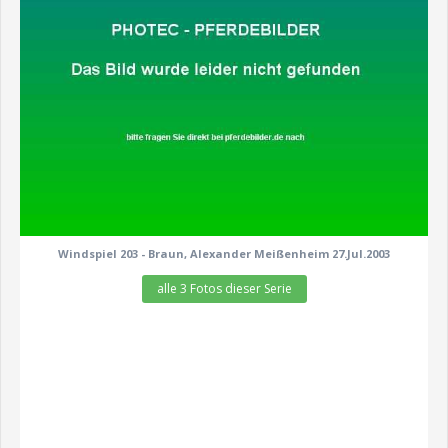
Windspiel 203 - Braun, Alexander Meißenheim 27.Jul.2003
alle 3 Fotos dieser Serie