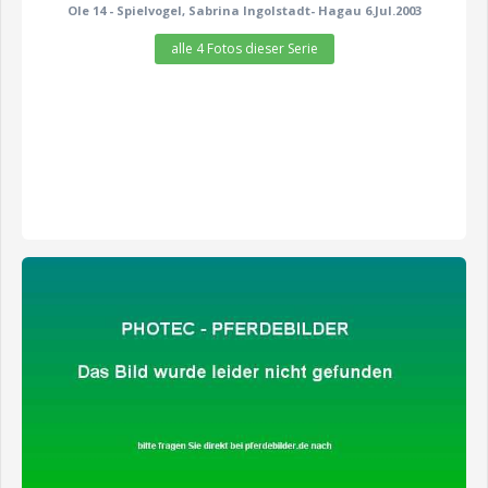
Ole 14 - Spielvogel, Sabrina Ingolstadt- Hagau 6.Jul.2003
alle 4 Fotos dieser Serie
zeige alle 5 Fotos