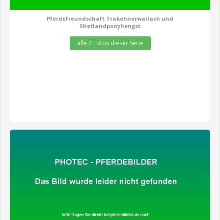
Pferdefreundschaft Trakehnerwallach und
Shetlandponyhengst
alle 2 Fotos dieser Serie
zeige alle 9 Fotos