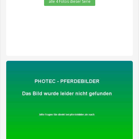
alle 4 Fotos dieser Serie
zeige alle 2 Fotos