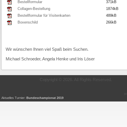
Bestellformular
371kB
Collagen-Bestellung
1874kB
Bestellformular für Visitenkarten
489kB
Boxenschild
266kB
Wir wünschen Ihnen viel Spaß beim Suchen.
Michael Schroeder, Angela Henke und Iris Löser
Copyright © 2026. All Rights Re
p
Aktuelles Turnier:
Bundeschampionat 2019