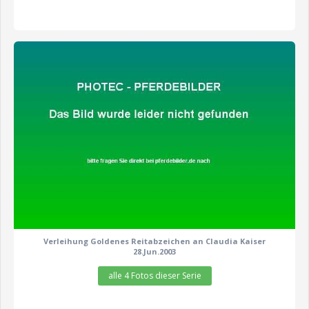
zeige alle 4 Fotos
Verleihung Goldenes Reitabzeichen an Claudia Kaiser
28.Jun.2003
alle 4 Fotos dieser Serie