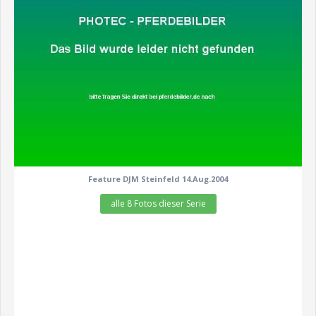
Feature DJM Steinfeld 14.Aug.2004
alle 8 Fotos dieser Serie