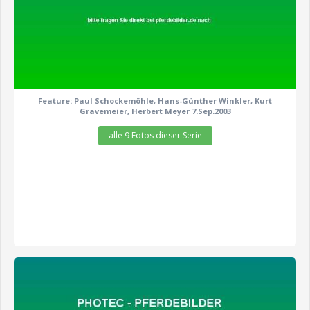
Feature: Paul Schockemöhle, Hans-Günther Winkler, Kurt
Gravemeier, Herbert Meyer 7.Sep.2003
alle 9 Fotos dieser Serie
zeige alle 9 Fotos