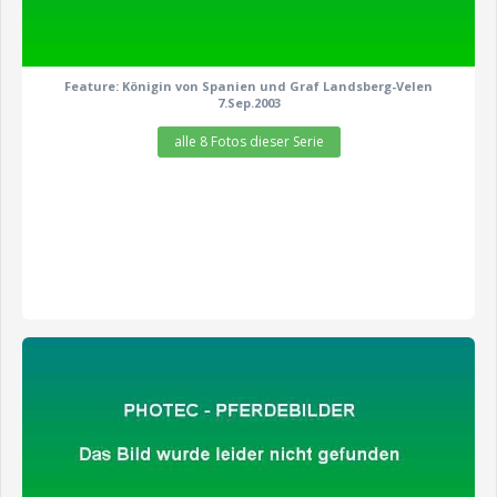
Feature: Königin von Spanien und Graf Landsberg-Velen
7.Sep.2003
alle 8 Fotos dieser Serie
zeige alle 9 Fotos