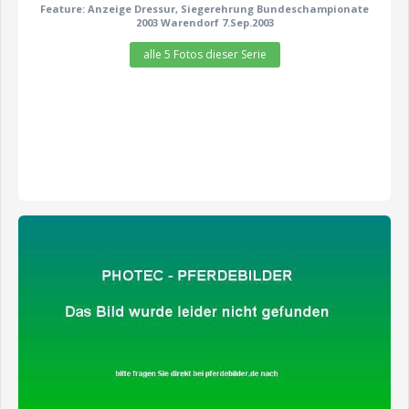
Feature: Anzeige Dressur, Siegerehrung Bundeschampionate
2003 Warendorf 7.Sep.2003
alle 5 Fotos dieser Serie
zeige alle 8 Fotos