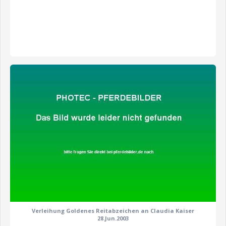
zeige alle 9 Fotos
Verleihung Goldenes Reitabzeichen an Claudia Kaiser
28.Jun.2003