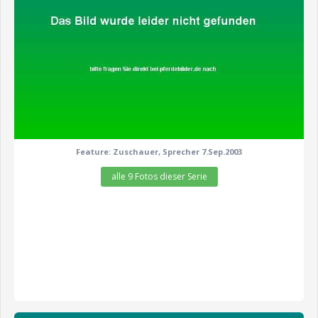
Feature: Zuschauer, Sprecher 7.Sep.2003
alle 9 Fotos dieser Serie